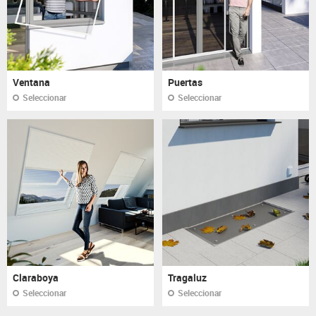
Ventana
Puertas
Seleccionar
Seleccionar
Claraboya
Tragaluz
Seleccionar
Seleccionar