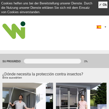
Cookies helfen uns bei der Bereitstellung unserer Dienste. Durch
✓ Ok
die Nutzung unserer Dienste erklären Sie sich mit dem Einsatz
von Cookies einverstanden.
SU PROGRESO
0%
¿Dónde necesita la protección contra insectos?
Bitte auswählen