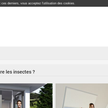
ces derniers, vous acceptez l'utilisation des cookies.
re les insectes ?