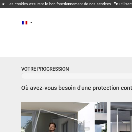
★
Les cookies assurent le bon fonctionnement de nos services. En utilisant 
VOTRE PROGRESSION
Où avez-vous besoin d'une protection cont