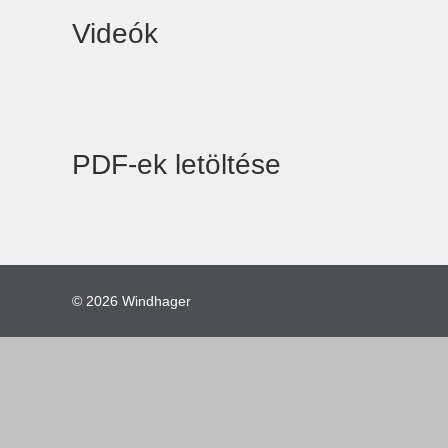
Videók
PDF-ek letöltése
© 2026
Windhager