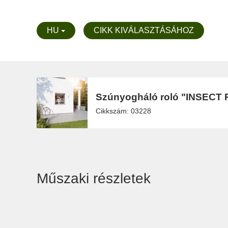
HU
CIKK KIVÁLASZTÁSÁHOZ
Szúnyogháló roló "INSECT 
Cikkszám: 03228
Műszaki részletek