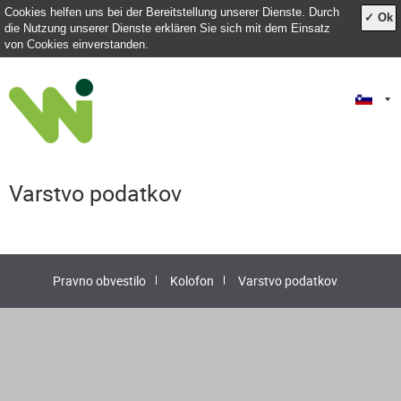
Cookies helfen uns bei der Bereitstellung unserer Dienste. Durch
✓ Ok
die Nutzung unserer Dienste erklären Sie sich mit dem Einsatz
von Cookies einverstanden.
Varstvo podatkov
Pravno obvestilo
Kolofon
Varstvo podatkov