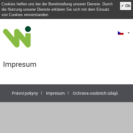
Cookies helfen uns bei der Bereitstellung unserer Dienste. Durch
✓ Ok
die Nutzung unserer Dienste erklären Sie sich mit dem Einsatz
von Cookies einverstanden.
Impresum
Právní pokyny
Impresum
Ochrana osobních údajů