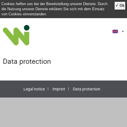
Cookies helfen uns bei der Bereitstellung unserer Dienste. Durch
✓ Ok
die Nutzung unserer Dienste erklären Sie sich mit dem Einsatz
von Cookies einverstanden.
Data protection
Legal notice
Imprint
Data protection