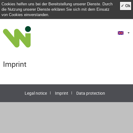
Cookies helfen uns bei der Bereitstellung unserer Dienste. Durch
✓ Ok
die Nutzung unserer Dienste erklären Sie sich mit dem Einsatz
von Cookies einverstanden.
Imprint
Legal notice
Imprint
Data protection