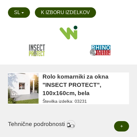
SL
K IZBORU IZDELKOV
Rolo komarniki za okna
"INSECT PROTECT",
100x160cm, bela
Številka izdelka: 03231
Tehnične podrobnosti
+