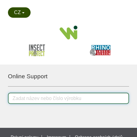
CZ
Online Support
Právní pokyny
Impresum
Ochrana osobních údajů