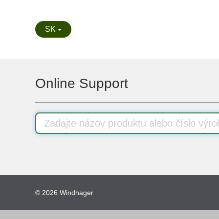
SK
Online Support
© 2026
Windhager